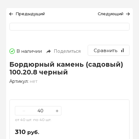
Предыдущий
Следующий
Сравнить
В наличии
Поделиться
Бордюрный камень (садовый)
100.20.8 черный
Артикул:
нет
−
+
от 40 шт. по 40 шт.
310
руб.