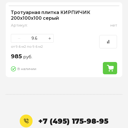
Тротуарная плитка КИРПИЧИК
200х100х100 серый
Артикул:
нет
−
+
от 9.6 м2 по 9.6 м2
985
руб.
В наличии
+7 (495) 175-98-95