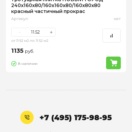
240х160х80/160х160х80/160х80х80
красный частичный прокрас
Артикул:
нет
−
+
от 11.52 м2 по 11.52 м2
1135
руб.
В наличии
+7 (495) 175-98-95