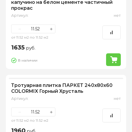
капучино на белом цементе частичный
прокрас
Артикул:
нет
−
+
от 11.52 м2 по 11.52 м2
1635
руб.
В наличии
Тротуарная плитка ПАРКЕТ 240х80х60
COLORMIX Горный Хрусталь
Артикул:
нет
−
+
от 11.52 м2 по 11.52 м2
1960
руб.