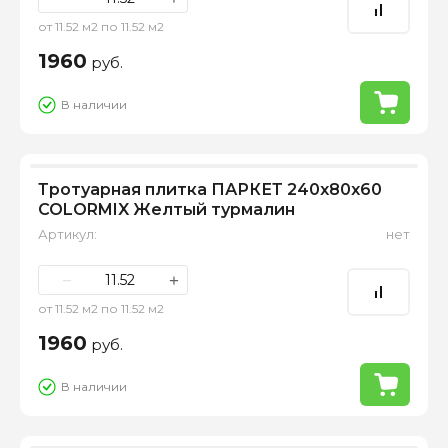
от 11.52 м2 по 11.52 м2
1960
руб.
В наличии
Тротуарная плитка ПАРКЕТ 240х80х60
COLORMIX Желтый турмалин
Артикул:
нет
−
+
от 11.52 м2 по 11.52 м2
1960
руб.
В наличии