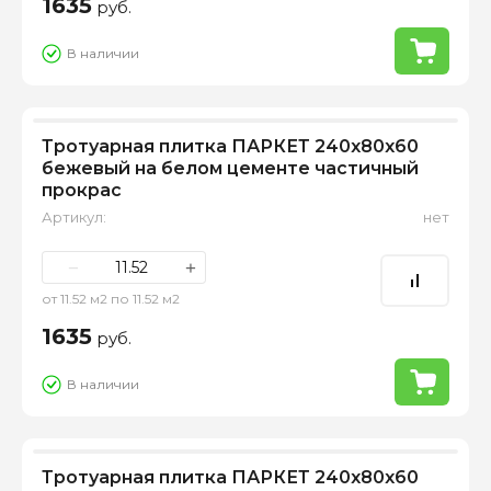
1635
руб.
В наличии
Тротуарная плитка ПАРКЕТ 240х80х60
бежевый на белом цементе частичный
прокрас
Артикул:
нет
−
+
от 11.52 м2 по 11.52 м2
1635
руб.
В наличии
Тротуарная плитка ПАРКЕТ 240х80х60