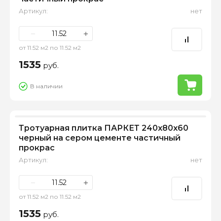
Артикул:
нет
−
+
от 11.52 м2 по 11.52 м2
1535
руб.
В наличии
Тротуарная плитка ПАРКЕТ 240х80х60
черный на сером цементе частичный
прокрас
Артикул:
нет
−
+
от 11.52 м2 по 11.52 м2
1535
руб.