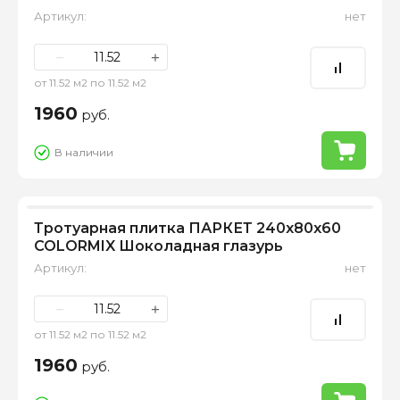
Артикул:
нет
−
+
от 11.52 м2 по 11.52 м2
1960
руб.
В наличии
Тротуарная плитка ПАРКЕТ 240х80х60
COLORMIX Шоколадная глазурь
Артикул:
нет
−
+
от 11.52 м2 по 11.52 м2
1960
руб.