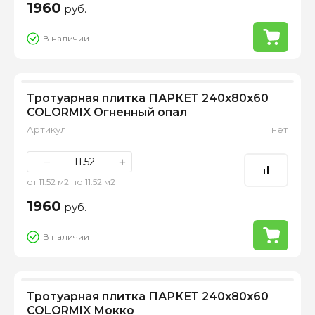
1960
руб.
В наличии
Тротуарная плитка ПАРКЕТ 240х80х60
COLORMIX Огненный опал
Артикул:
нет
−
+
от 11.52 м2 по 11.52 м2
1960
руб.
В наличии
Тротуарная плитка ПАРКЕТ 240х80х60
COLORMIX Мокко