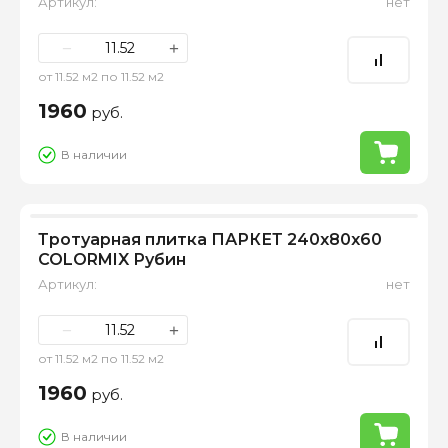
Артикул:
нет
−
+
от 11.52 м2 по 11.52 м2
1960
руб.
В наличии
Тротуарная плитка ПАРКЕТ 240х80х60
COLORMIX Рубин
Артикул:
нет
−
+
от 11.52 м2 по 11.52 м2
1960
руб.
В наличии