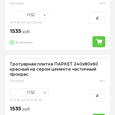
Артикул:
нет
−
+
от 11.52 м2 по 11.52 м2
1535
руб.
В наличии
Тротуарная плитка ПАРКЕТ 240х80х60
красный на сером цементе частичный
прокрас
Артикул:
нет
−
+
от 11.52 м2 по 11.52 м2
1535
руб.