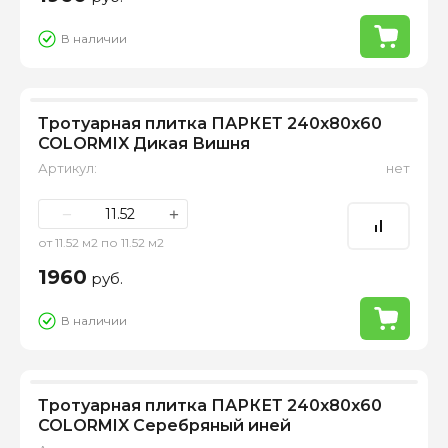
В наличии
Тротуарная плитка ПАРКЕТ 240х80х60
COLORMIX Дикая Вишня
Артикул:
нет
−
+
от 11.52 м2 по 11.52 м2
1960
руб.
В наличии
Тротуарная плитка ПАРКЕТ 240х80х60
COLORMIX Серебряный иней