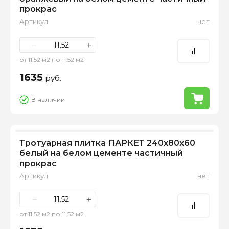
прокрас
Артикул:
нет
−
+
от 11.52 м2 по 11.52 м2
1635
руб.
В наличии
Тротуарная плитка ПАРКЕТ 240х80х60
белый на белом цементе частичный
прокрас
Артикул:
нет
−
+
от 11.52 м2 по 11.52 м2