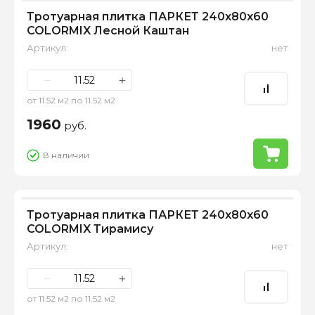
Тротуарная плитка ПАРКЕТ 240х80х60
COLORMIX Лесной Каштан
Артикул:
нет
−
+
от 11.52 м2 по 11.52 м2
1960
руб.
В наличии
Тротуарная плитка ПАРКЕТ 240х80х60
COLORMIX Тирамису
Артикул:
нет
−
+
от 11.52 м2 по 11.52 м2