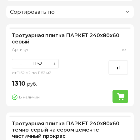
Сортировать по
Тротуарная плитка ПАРКЕТ 240х80х60
серый
Артикул:
нет
−
+
от 11.52 м2 по 11.52 м2
1310
руб.
В наличии
Тротуарная плитка ПАРКЕТ 240х80х60
темно-серый на сером цементе
частичный прокрас