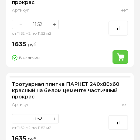
прокрас
Артикул:
нет
−
+
от 11.52 м2 по 11.52 м2
1635
руб.
В наличии
Тротуарная плитка ПАРКЕТ 240х80х60
красный на белом цементе частичный
прокрас
Артикул:
нет
−
+
от 11.52 м2 по 11.52 м2
1635
руб.