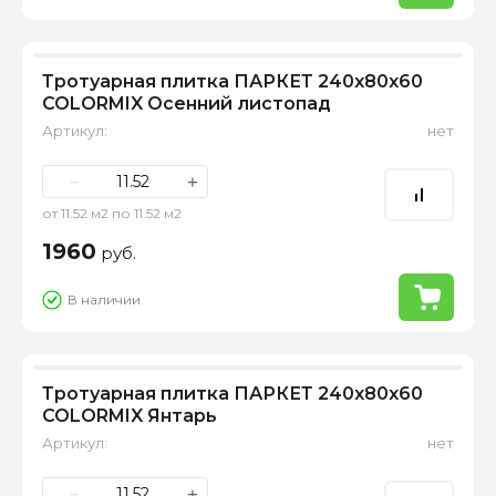
Тротуарная плитка ПАРКЕТ 240х80х60
COLORMIX Осенний листопад
Артикул:
нет
−
+
от 11.52 м2 по 11.52 м2
1960
руб.
В наличии
Тротуарная плитка ПАРКЕТ 240х80х60
COLORMIX Янтарь
Артикул:
нет
−
+