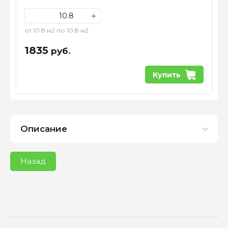
−
+
от 10.8 м2 по 10.8 м2
1835
руб.
Купить
Описание
Назад